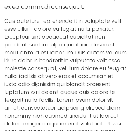
ex ea commodi consequat.
Quis aute iure reprehenderit in voluptate velit
esse cillum dolore eu fugiat nulla pariatur.
Excepteur sint obcaecat cupiditat non
proident, sunt in culpa qui officia deserunt
mollit anim id est laborum. Duis autem vel eum
iriure dolor in hendrerit in vulputate velit esse
molestie consequat, vel illum dolore eu feugiat
nulla facilisis at vero eros et accumsan et
iusto odio dignissim qui blandit praesent
luptatum zzril delenit augue duis dolore te
feugait nulla facilisi. Lorem ipsum dolor sit
amet, consectetuer adipiscing elit, sed diam
nonummy nibh euismod tincidunt ut laoreet
dolore magna aliquam erat volutpat. Ut wisi