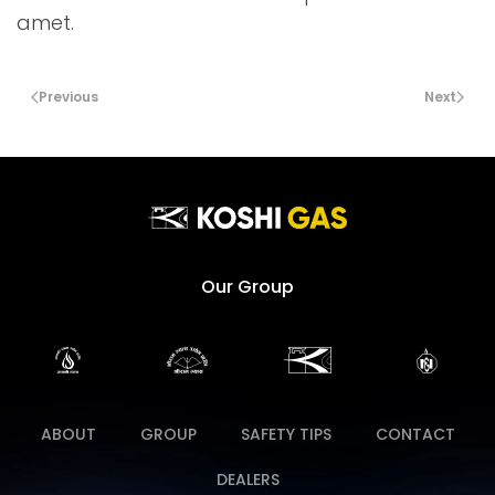
amet.
Previous
Next
Our Group
ABOUT
GROUP
SAFETY TIPS
CONTACT
DEALERS