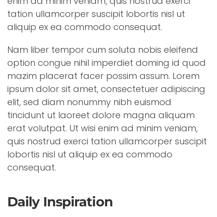
enim ad minim veniam, quis nostrud exerci
tation ullamcorper suscipit lobortis nisl ut
aliquip ex ea commodo consequat.
Nam liber tempor cum soluta nobis eleifend
option congue nihil imperdiet doming id quod
mazim placerat facer possim assum. Lorem
ipsum dolor sit amet, consectetuer adipiscing
elit, sed diam nonummy nibh euismod
tincidunt ut laoreet dolore magna aliquam
erat volutpat. Ut wisi enim ad minim veniam,
quis nostrud exerci tation ullamcorper suscipit
lobortis nisl ut aliquip ex ea commodo
consequat.
Daily Inspiration