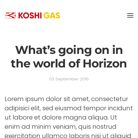
Skip to main content
What’s going on in
the world of Horizon
03 September 2016
Lorem ipsum dolor sit amet, consectetur
adipisici elit, sed eiusmod tempor incidunt
ut labore et dolore magna aliqua. Ut
enim ad minim veniam, quis nostrud
exercitation ullamco laboris nisi ut aliquid